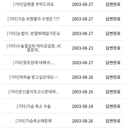
[기타]
답변좀 부탁드려요
2003-08-27
답변완료
[기타]
가슴 보형물의 수명은 ???
2003-08-27
답변완료
[기타]
눈썹이..반절밖에없거든요
2003-08-27
답변완료
[기타]
수술결심뒤 여러궁금증..비
2003-08-23
답변완료
용문의..
[기타]
뒷트임에 대해셔....
2003-08-27
답변완료
×
비밀번호 확인
[기타]
박피술 받고싶은데요~~
2003-08-26
답변완료
비밀번호를 입력해 주십시오.
[기타]
문신을지우고시픈데여...
2003-08-26
답변완료
[기타]
가슴 축소 수술
2003-08-24
답변완료
비밀번호 확인
[기타]
가슴축소때문에
2003-08-26
답변완료