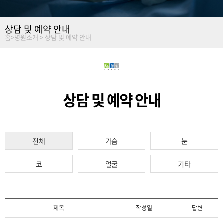
상담 및 예약 안내
홈
>
병원소개 >
상담 및 예약 안내
상담 및 예약 안내
전체
가슴
눈
코
얼굴
기타
제목
작성일
답변