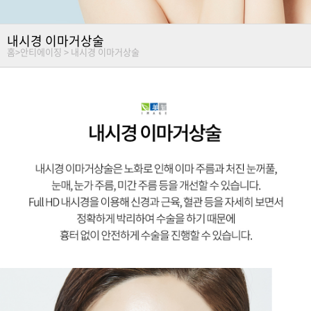
내시경 이마거상술
홈
>
안티에이징 >
내시경 이마거상술