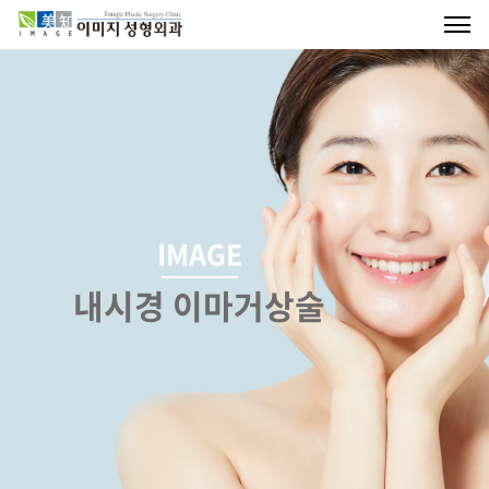
IMAGE
내시경 이마거상술