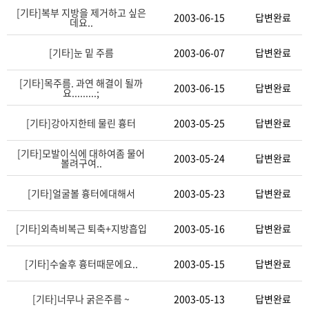
[기타]
복부 지방을 제거하고 싶은
2003-06-15
답변완료
데요..
[기타]
눈 밑 주름
2003-06-07
답변완료
[기타]
목주름. 과연 해결이 될까
2003-06-15
답변완료
요.........;
[기타]
강아지한테 물린 흉터
2003-05-25
답변완료
[기타]
모발이식에 대하여좀 물어
2003-05-24
답변완료
볼려구여..
[기타]
얼굴볼 흉터에대해서
2003-05-23
답변완료
[기타]
외측비복근 퇴축+지방흡입
2003-05-16
답변완료
[기타]
수술후 흉터때문에요..
2003-05-15
답변완료
[기타]
너무나 굵은주름 ~
2003-05-13
답변완료