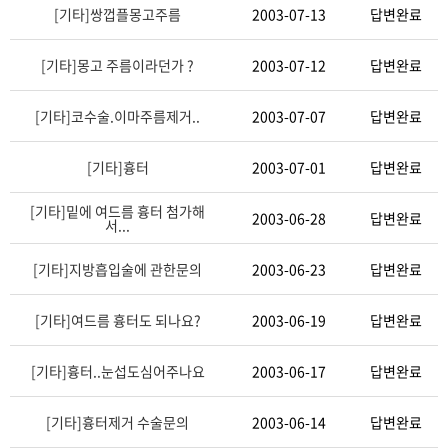
[기타]
쌍껍플몽고주름
2003-07-13
답변완료
[기타]
몽고 주름이라던가 ?
2003-07-12
답변완료
[기타]
코수술.이마주름제거..
2003-07-07
답변완료
[기타]
흉터
2003-07-01
답변완료
[기타]
밑에 여드름 흉터 첨가해
2003-06-28
답변완료
서...
×
비밀번호 확인
[기타]
지방흡입술에 관한문의
2003-06-23
답변완료
비밀번호를 입력해 주십시오.
[기타]
여드름 흉터도 되나요?
2003-06-19
답변완료
[기타]
흉터..눈섭도심어주나요
2003-06-17
답변완료
비밀번호 확인
[기타]
흉터제거 수술문의
2003-06-14
답변완료