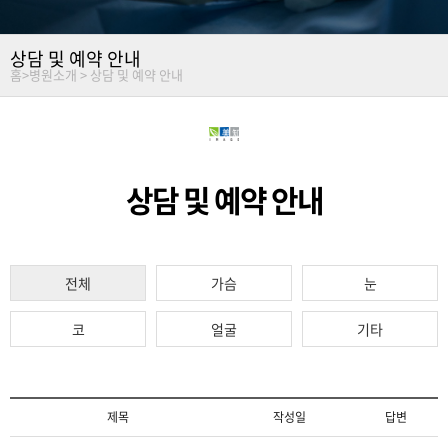
상담 및 예약 안내
홈
>
병원소개 >
상담 및 예약 안내
상담 및 예약 안내
전체
가슴
눈
코
얼굴
기타
제목
작성일
답변