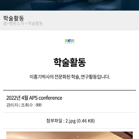
학술활동
홈
>
병원소개 >
학술활동
학술활동
이홍기박사의 전문화된 학술, 연구활동입니다.
2022년 4월 APS conference
관리자 | 조회수 : 888
첨부파일 :
2.jpg
(0.46 KB)