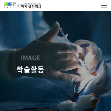
IMAGE
학술활동