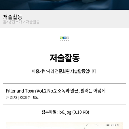
저술활동
홈
>
병원소개 >
저술활동
저술활동
이홍기박사의 전문화된 저술활동입니다.
Filler and Toxin Vol.2 No.2 소독과 멸균, 필러는 어떻게
관리자 | 조회수 : 862
첨부파일 :
b6.jpg
(0.10 KB)