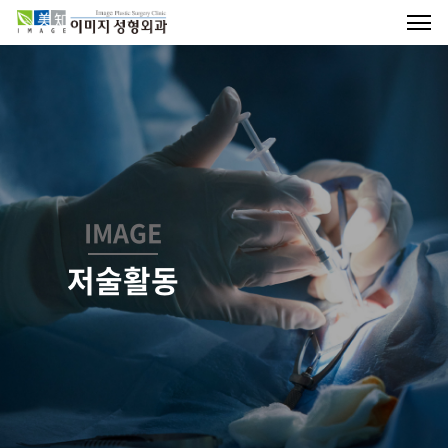
IMAGE
저술활동